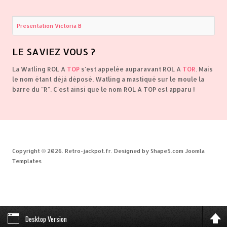
Presentation Victoria B
LE
SAVIEZ VOUS ?
La Watling ROL A
TOP
s'est appelée auparavant ROL A
TOR
. Mais
le nom étant déjà déposé, Watling a mastiqué sur le moule la
barre du "R". C'est ainsi que le nom ROL A TOP est apparu !
Copyright © 2026. Retro-jackpot.fr. Designed by Shape5.com
Joomla
Templates
Desktop Version