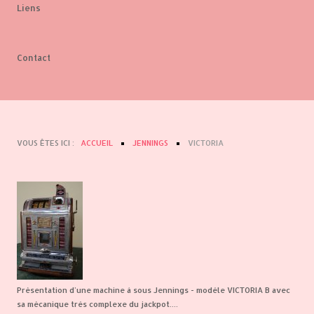
Liens
Contact
VOUS ÊTES ICI :
ACCUEIL
JENNINGS
VICTORIA
Présentation d'une machine à sous Jennings - modèle VICTORIA B avec
sa mécanique très complexe du jackpot....