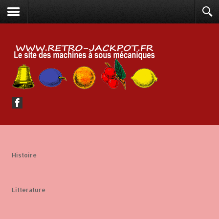
Histoire
Litterature