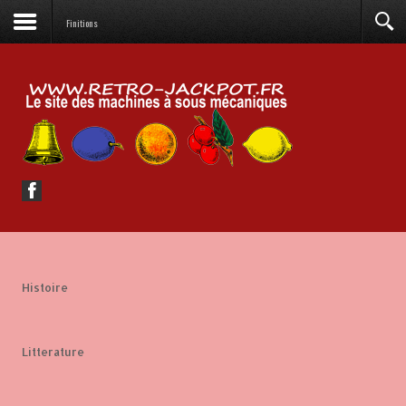
Finitions
Histoire
Litterature