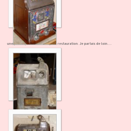
une petite photo avant / après restauration. Je partais de loin.....