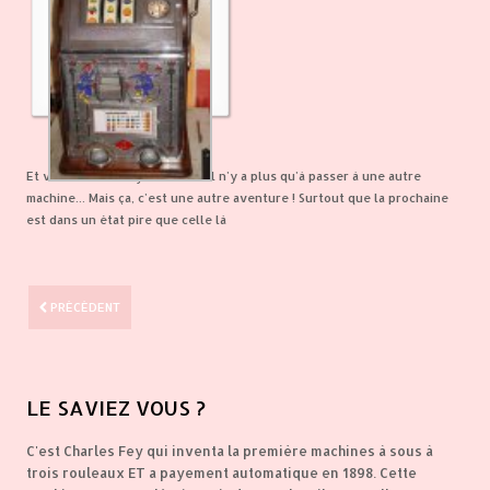
Et voilà la blue boy terminée. Il n'y a plus qu'à passer à une autre
machine... Mais ça, c'est une autre aventure ! Surtout que la prochaine
est dans un état pire que celle là
PRÉCÉDENT
LE
SAVIEZ VOUS ?
C'est Charles Fey qui inventa la première machines à sous à
trois rouleaux ET a payement automatique en 1898. Cette