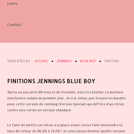
Liens
Contact
VOUS ÊTES ICI :
ACCUEIL
JENNINGS
BLUE BOY
FINITIONS
FINITIONS JENNINGS BLUE BOY
Après un peu près 80 heures de travaille, voici le résultat. La machine
fonctionne comme au premier jour. Je n'ai, hélas, pas trouvé les bandes
pour cette version de Jenning (Version Spécial) qui diffère d'un citron
contre une cerise en version standard.
Le faite de mettre un citron à la place d'une cerise faite descendre le
taux de retour de 86,6% à 72,6% ! Je vous laisse deviner quelle version