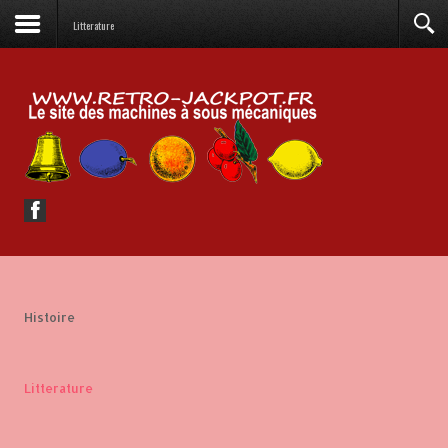
Litterature
Histoire
Litterature