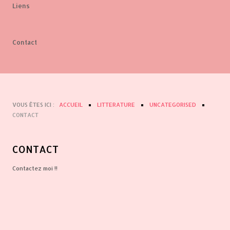
Liens
Contact
VOUS ÊTES ICI :
ACCUEIL
LITTERATURE
UNCATEGORISED
CONTACT
CONTACT
Contactez moi !!