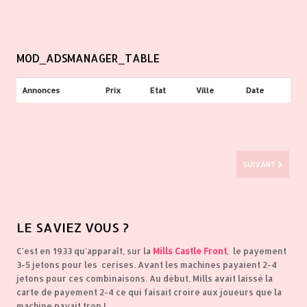
MOD_ADSMANAGER_TABLE
Annonces
Prix
Etat
Ville
Date
SUIVANT
LE
SAVIEZ VOUS ?
C'est en 1933 qu'apparaît, sur la
Mills Castle Front
, le payement
3-5 jetons pour les cerises. Avant les machines payaient 2-4
jetons pour ces combinaisons. Au début, Mills avait laissé la
carte de payement 2-4 ce qui faisait croire aux joueurs que la
machine payait trop !