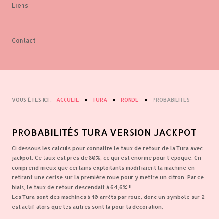
Liens
Contact
VOUS ÊTES ICI :
ACCUEIL
TURA
RONDE
PROBABILITÉS
PROBABILITÉS TURA VERSION JACKPOT
Ci dessous les calculs pour connaître le taux de retour de la Tura avec
jackpot. Ce taux est près de 80%, ce qui est énorme pour l'époque. On
comprend mieux que certains exploitants modifiaient la machine en
retirant une cerise sur la première roue pour y mettre un citron. Par ce
biais, le taux de retour descendait à 64,6% !!
Les Tura sont des machines à 10 arrêts par roue, donc un symbole sur 2
est actif alors que les autres sont là pour la décoration.