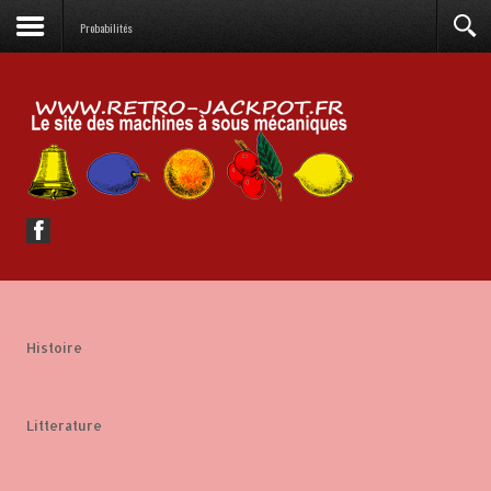
Probabilités
Histoire
Litterature